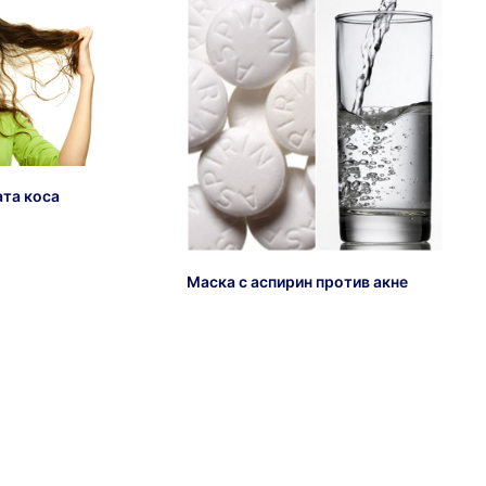
ата коса
Маска с аспирин против акне