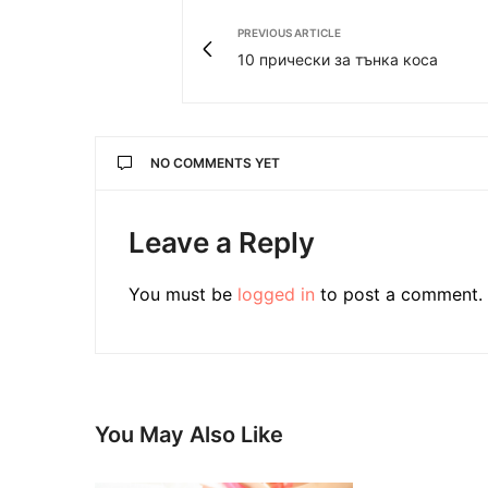
PREVIOUS ARTICLE
10 прически за тънка коса
NO COMMENTS YET
Leave a Reply
You must be
logged in
to post a comment.
You May Also Like