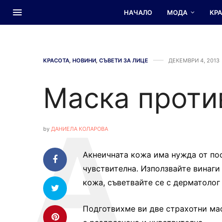
НАЧАЛО
МОДА
КР
КРАСОТА
,
НОВИНИ
,
СЪВЕТИ ЗА ЛИЦЕ
ДЕКЕМВРИ 4, 2013
Маска проти
by
ДАНИЕЛА КОЛАРОВА
Акнеичната кожа има нужда от пос
чувствителна. Използвайте винаги
кожа, съветвайте се с дерматолог
Подготвихме ви две страхотни мас