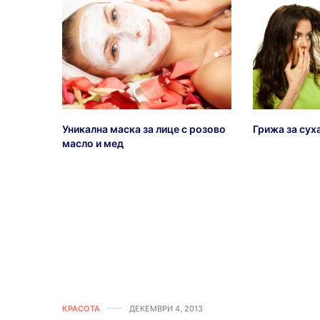
Уникална маска за лице с розово
Грижа за сух
масло и мед
КРАСОТА
ДЕКЕМВРИ 4, 2013