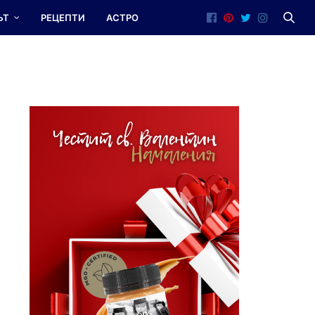
ЪТ
РЕЦЕПТИ
АСТРО