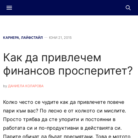
КАРИЕРА
,
ЛАЙФСТАЙЛ
ЮНИ 21, 2015
Как да привлечем
финансов просперитет?
by
ДАНИЕЛА КОЛАРОВА
Колко често се чудите как да привлечете повече
пари към вас? По лесно е от колкото си мислите.
Просто трябва да сте упорити и постоянни в
работата си и по-продуктивни в действията си.
Парите обичат да бъдат пресмятани. Това е мотото