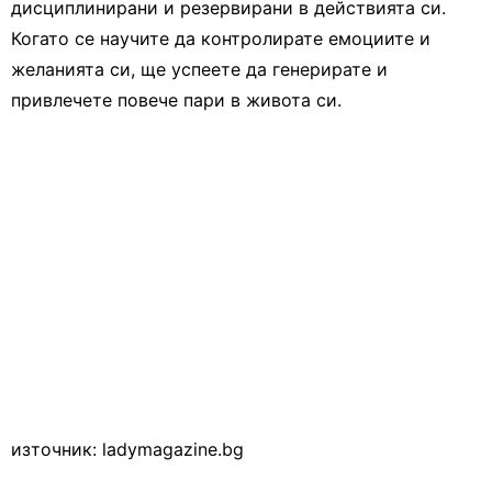
дисциплинирани и резервирани в действията си.
Когато се научите да контролирате емоциите и
желанията си, ще успеете да генерирате и
привлечете повече пари в живота си.
източник: ladymagazine.bg