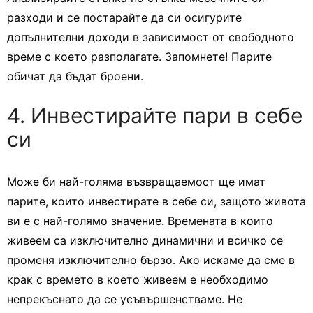
разходи и се постарайте да си осигурите
допълнителни доходи в зависимост от свободното
време с което разполагате. Запомнете! Парите
обичат да бъдат броени.
4. Инвестирайте пари в себе
си
Може би най-голяма възвращаемост ще имат
парите, които инвестирате в себе си, защото живота
ви е с най-голямо значение. Времената в които
живеем са изключително динамични и всичко се
променя изключително бързо. Ако искаме да сме в
крак с времето в което живеем е необходимо
непрекъснато да се усъвършенстваме. Не