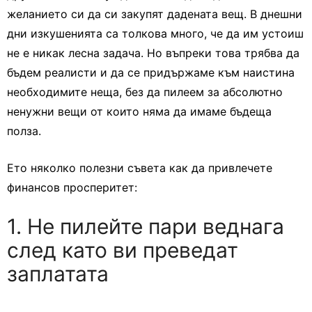
желанието си да си закупят дадената вещ. В днешни
дни изкушенията са толкова много, че да им устоиш
не е никак лесна задача. Но въпреки това трябва да
бъдем реалисти и да се придържаме към наистина
необходимите неща, без да пилеем за абсолютно
ненужни вещи от които няма да имаме бъдеща
полза.
Ето няколко полезни съвета как да привлечете
финансов просперитет:
1. Не пилейте пари веднага
след като ви преведат
заплатата