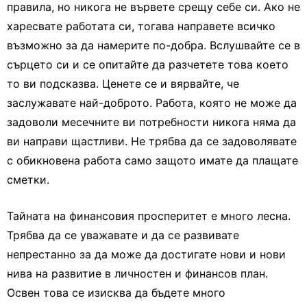
правила, но никога не вървете срещу себе си. Ако не
харесвате работата си, тогава направете всичко
възможно за да намерите по-добра. Вслушвайте се в
сърцето си и се опитайте да разчетете това което
то ви подсказва. Ценете се и вярвайте, че
заслужавате най-доброто. Работа, която не може да
задоволи месечните ви потребности никога няма да
ви направи щастливи. Не трябва да се задоволявате
с обикновена работа само защото имате да плащате
сметки.
Тайната на финансовия просперитет е много лесна.
Трябва да се уважавате и да се развивате
непрестанно за да може да достигате нови и нови
нива на развитие в личностен и финансов план.
Освен това се изисква да бъдете много