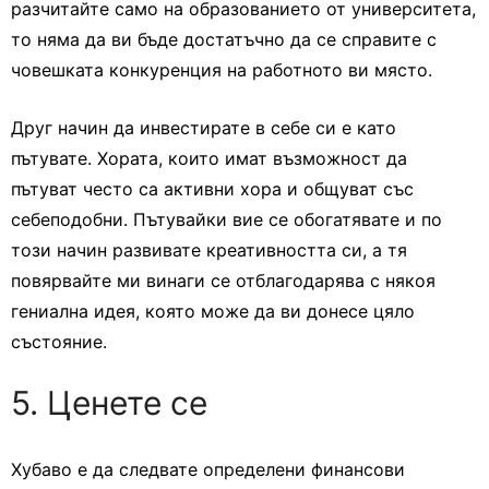
разчитайте само на образованието от университета,
то няма да ви бъде достатъчно да се справите с
човешката конкуренция на работното ви място.
Друг начин да инвестирате в себе си е като
пътувате. Хората, които имат възможност да
пътуват често са активни хора и общуват със
себеподобни. Пътувайки вие се обогатявате и по
този начин развивате креативността си, а тя
повярвайте ми винаги се отблагодарява с някоя
гениална идея, която може да ви донесе цяло
състояние.
5. Ценете се
Хубаво е да следвате определени финансови