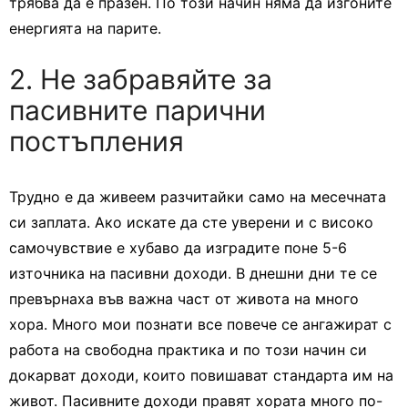
трябва да е празен. По този начин няма да изгоните
енергията на парите.
2. Не забравяйте за
пасивните парични
постъпления
Трудно е да живеем разчитайки само на месечната
си заплата. Ако искате да сте уверени и с високо
самочувствие е хубаво да изградите поне 5-6
източника на пасивни доходи. В днешни дни те се
превърнаха във важна част от живота на много
хора. Много мои познати все повече се ангажират с
работа на свободна практика и по този начин си
докарват доходи, които повишават стандарта им на
живот. Пасивните доходи правят хората много по-