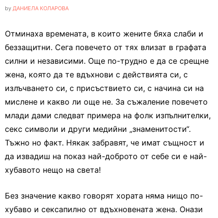
by
ДАНИЕЛА КОЛАРОВА
Отминаха времената, в които жените бяха слаби и
беззащитни. Сега повечето от тях влизат в графата
силни и независими. Още по-трудно е да се срещне
жена, която да те вдъхнови с действията си, с
излъчването си, с присъствието си, с начина си на
мислене и какво ли още не. За съжаление повечето
млади дами следват примера на фолк изпълнителки,
секс символи и други медийни „знаменитости“.
Тъжно но факт. Някак забравят, че имат същност и
да извадиш на показ най-доброто от себе си е най-
хубавото нещо на света!
Без значение какво говорят хората няма нищо по-
хубаво и сексапилно от вдъхновената жена. Онази