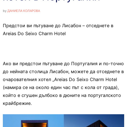
by
ДАНИЕЛА КОЛАРОВА
Предстои ви пътуване до Лисабон – отседнете в
Areias Do Seixo Charm Hotel
Ако ви предстои пътуване до Португалия и по-точно
до нейната столица Лисабон, можете да отседнете в
очарователния хотел „Areias Do Seixo Charm Hotel
(намира се на около един час път с кола от града),
който е сгушен дълбоко в дюните на португалското
крайбрежие.