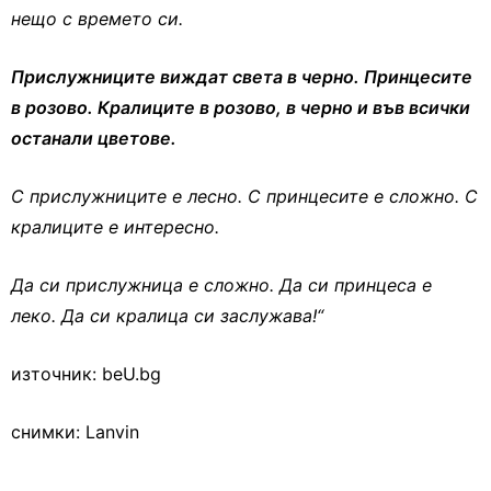
нещо с времето си.
Прислужниците виждат света в черно. Принцесите
в розово. Кралиците в розово, в черно и във всички
останали цветове.
С прислужниците е лесно. С принцесите е сложно. С
кралиците е интересно.
Да си прислужница е сложно. Да си принцеса е
леко. Да си кралица си заслужава!“
източник: beU.bg
снимки: Lanvin