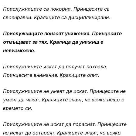
Прислужниците са покорни. Принцесите са
своенравни. Кралиците са дисциплинирани.
Прислужниците понасят унижения. Принцесите
отмъщават за тях. Кралица да унижиш е
невъзможно.
Прислужниците искат да получат похвала.
Принцесите внимание. Кралиците опит.
Прислужниците не умеят да искат. Принцесите не
умеят да чакат. Кралиците знаят, че всяко нещо с
времето си.
Прислужниците не искат да пораснат. Принцесите
не искат да остареят. Кралиците знаят, че всяко