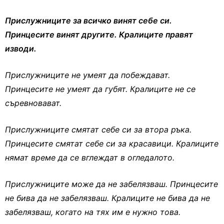
Прислужниците за всичко винят себе си.
Принцесите винят другите. Кралиците правят
изводи.
Прислужниците не умеят да побеждават.
Принцесите не умеят да губят. Кралиците не се
съревновават.
Прислужниците смятат себе си за втора ръка.
Принцесите смятат себе си за красавици. Кралиците
нямат време да се вглеждат в огледалото.
Прислужниците може да не забелязваш. Принцесите
не бива да не забелязваш. Кралиците не бива да не
забелязваш, когато на тях им е нужно това.