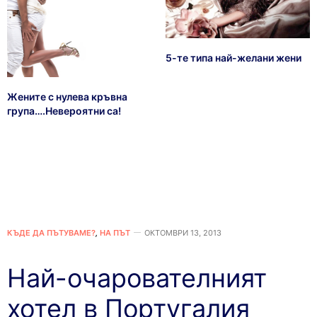
5-те типа най-желани жени
Жените с нулева кръвна
група….Невероятни са!
КЪДЕ ДА ПЪТУВАМЕ?
,
НА ПЪТ
ОКТОМВРИ 13, 2013
Най-очарователният
хотел в Португалия