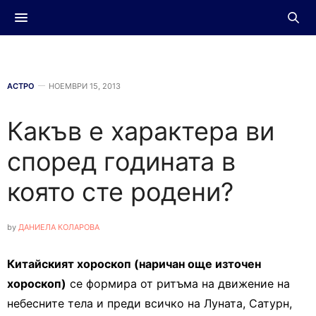
АСТРО
НОЕМВРИ 15, 2013
Какъв е характера ви
според годината в
която сте родени?
by
ДАНИЕЛА КОЛАРОВА
Китайският хороскоп (наричан още източен
хороскоп)
се формира от ритъма на движение на
небесните тела и преди всичко на Луната, Сатурн,