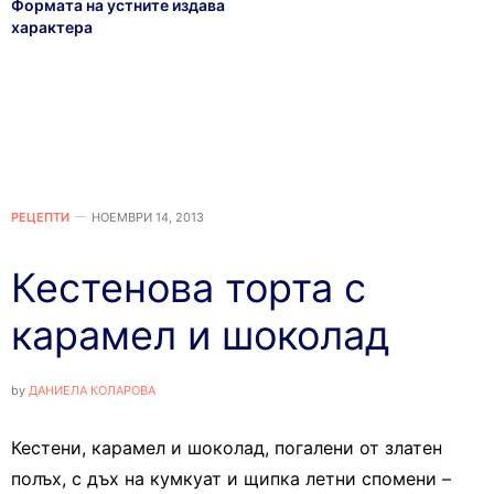
Формата на устните издава
характера
РЕЦЕПТИ
НОЕМВРИ 14, 2013
Кестенова торта с
карамел и шоколад
by
ДАНИЕЛА КОЛАРОВА
Кестени, карамел и шоколад, погалени от златен
полъх, с дъх на кумкуат и щипка летни спомени –