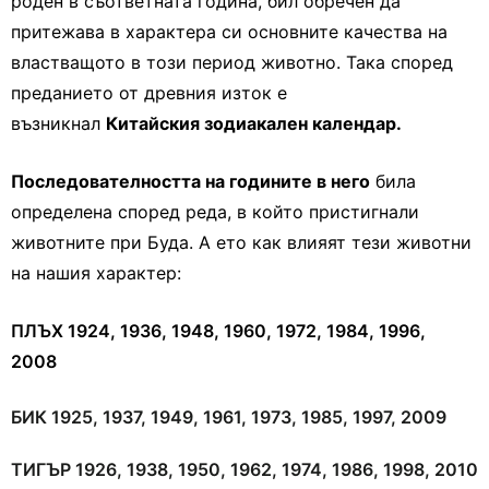
роден в съответната година, бил обречен да
притежава в характера си основните качества на
властващото в този период животно. Така според
преданието от древния изток е
възникнал
Китайския зодиакален календар.
Последователността на годините в него
била
определена според реда, в който пристигнали
животните при Буда. А ето как влияят тези животни
на нашия характер:
ПЛЪХ 1924, 1936, 1948, 1960, 1972, 1984, 1996,
2008
БИК 1925, 1937, 1949, 1961, 1973, 1985, 1997, 2009
ТИГЪР 1926, 1938, 1950, 1962, 1974, 1986, 1998, 2010