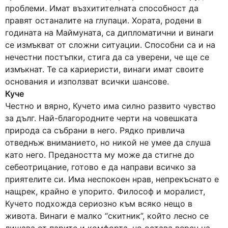
проблеми. Имат възхитителната способност да
правят останалите на глупаци. Хората, родени в
годината на Маймуната, са дипломатични и винаги
се измъкват от сложни ситуации. Способни са и на
нечестни постъпки, стига да са уверени, че ще се
измъкнат. Те са кариеристи, винаги имат своите
основания и използват всички шансове.
Куче
Честно и вярно, Кучето има силно развито чувство
за дълг. Най-благородните черти на човешката
природа са събрани в него. Рядко привлича
отведнъж вниманието, но никой не умее да слуша
като него. Предаността му може да стигне до
себеотрицание, готово е да направи всичко за
приятелите си. Има неспокоен нрав, непрекъснато е
нащрек, крайно е упорито. Философ и моралист,
Кучето подхожда сериозно към всяко нещо в
живота. Винаги е малко “скитник”, който лесно се