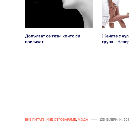
Допълват се тези, които си
Жените с нул
приличат…
група….Невер
ВИЕ ПИТАТЕ, НИЕ ОТГОВАРЯМЕ
,
МОДА
ДЕКЕМВРИ 14, 20