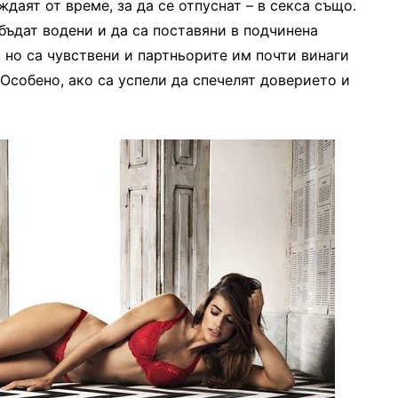
ждаят от време, за да се отпуснат – в секса също.
бъдат водени и да са поставяни в подчинена
, но са чувствени и партньорите им почти винаги
 Особено, ако са успели да спечелят доверието и