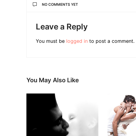
NO COMMENTS YET
Leave a Reply
You must be
logged in
to post a comment.
You May Also Like