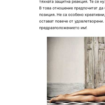
тяхната защитна реакция. Те се ну
В това отношение предпочитат да 
позиция. Не са особено креативни
остават повече от удовлетворени.
предразположението им!