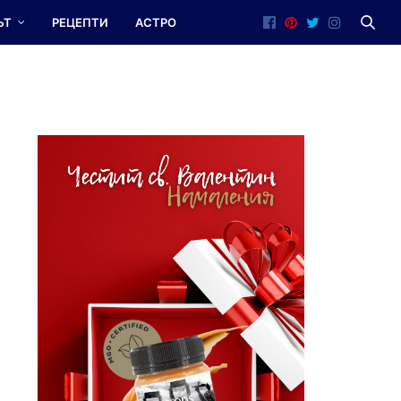
ЪТ
РЕЦЕПТИ
АСТРО