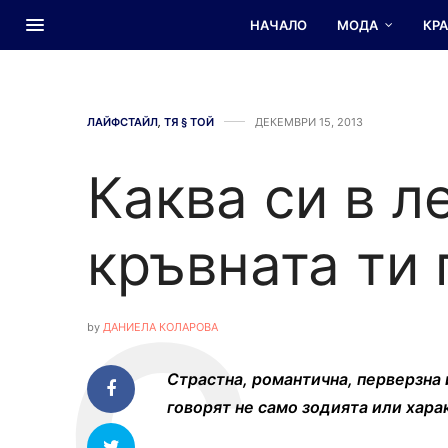
НАЧАЛО
МОДА
КР
ЛАЙФСТАЙЛ
,
ТЯ § ТОЙ
ДЕКЕМВРИ 15, 2013
Каква си в л
кръвната ти 
by
ДАНИЕЛА КОЛАРОВА
Страстна, романтична, перверзна 
говорят не само зодията или харак