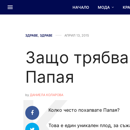
НАЧАЛО
МОДА
КР
ЗДРАВЕ
,
ЗДРАВЕ
АПРИЛ 13, 2015
Защо трябва
Папая
by
ДАНИЕЛА КОЛАРОВА
Колко често похапвате Папая?
Това е един уникален плод, за съж