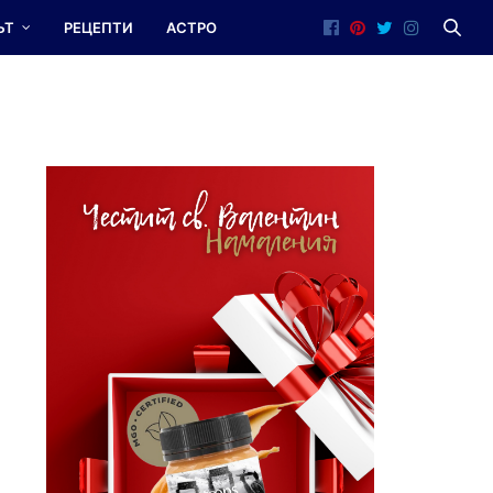
ЪТ
РЕЦЕПТИ
АСТРО