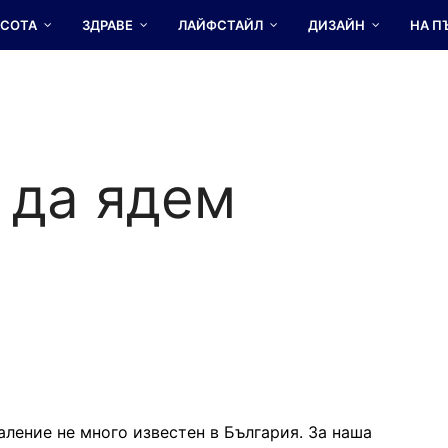
АСОТА
ЗДРАВЕ
ЛАЙФСТАЙЛ
ДИЗАЙН
НА П
 да ядем
аление не много известен в България. За наша