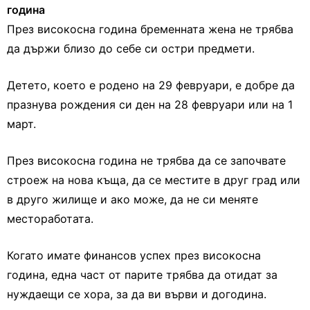
година
През високосна година бременната жена не трябва
да държи близо до себе си остри предмети.
Детето, което е родено на 29 февруари, е добре да
празнува рождения си ден на 28 февруари или на 1
март.
През високосна година не трябва да се започвате
строеж на нова къща, да се местите в друг град или
в друго жилище и ако може, да не си меняте
местоработата.
Когато имате финансов успех през високосна
година, една част от парите трябва да отидат за
нуждаещи се хора, за да ви върви и догодина.