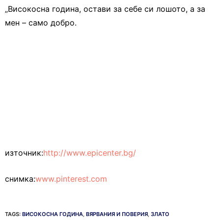
„Високосна година, остави за себе си лошото, а за
мен – само добро.
източник:
http://www.epicenter.bg/
снимка:
www.pinterest.com
TAGS:
ВИСОКОСНА ГОДИНА
,
ВЯРВАНИЯ И ПОВЕРИЯ
,
ЗЛАТО