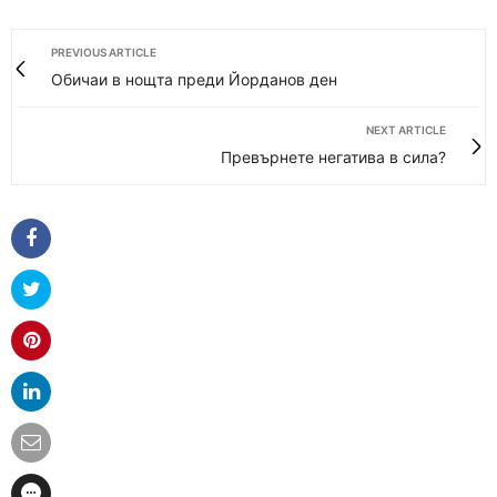
PREVIOUS ARTICLE
Обичаи в нощта преди Йорданов ден
NEXT ARTICLE
Превърнете негатива в сила?