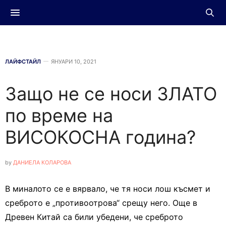
ЛАЙФСТАЙЛ
ЯНУАРИ 10, 2021
Защо не се носи ЗЛАТО
по време на
ВИСОКОСНА година?
by
ДАНИЕЛА КОЛАРОВА
В миналото се е вярвало, че тя носи лош късмет и
среброто е „противоотрова“ срещу него. Още в
Древен Китай са били убедени, че среброто