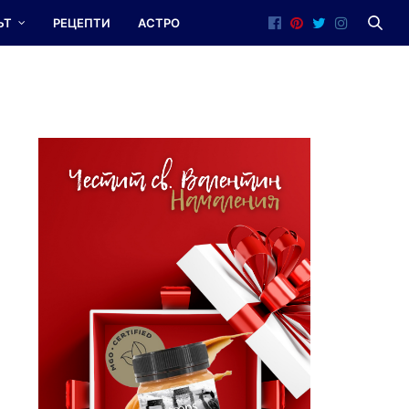
ЪТ
РЕЦЕПТИ
АСТРО