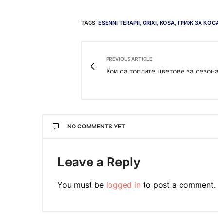
TAGS:
ESENNI TERAPII
,
GRIXI
,
KOSA
,
ГРИЖ ЗА КОС
PREVIOUS ARTICLE
Кои са топлите цветове за сезон
NO COMMENTS YET
Leave a Reply
You must be
logged in
to post a comment.