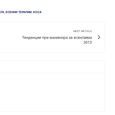
АТА
,
ЕСЕННИ ТЕРАПИИ
,
КОСА
NEXT ARTICLE
а
Тенденции при маникюра за есен/зима
2013