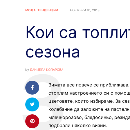
МОДА
,
ТЕНДЕНЦИИ
НОЕМВРИ 10, 2013
Кои са топли
сезона
by
ДАНИЕЛА КОЛАРОВА
Зимата все повече се приближава,
стоплим настроението си с помощт
цветовете, които избираме. За се
колебание да заложите на пастелн
млечнорозово, бледосиньо, резида
подбрали няколко визии.