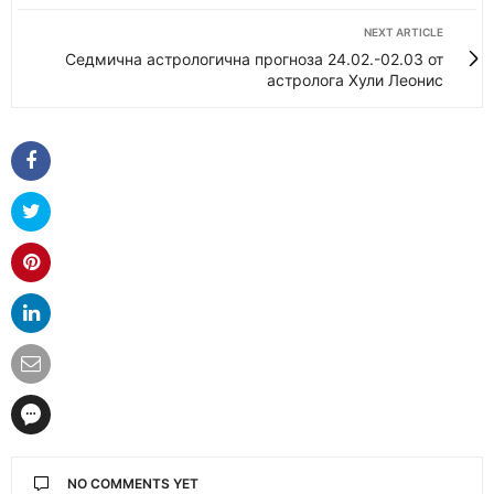
NEXT ARTICLE
Седмична астрологична прогноза 24.02.-02.03 от
астролога Хули Леонис
NO COMMENTS YET