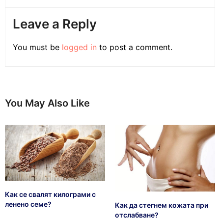
Leave a Reply
You must be
logged in
to post a comment.
You May Also Like
Как се свалят килограми с
ленено семе?
Как да стегнем кожата при
отслабване?