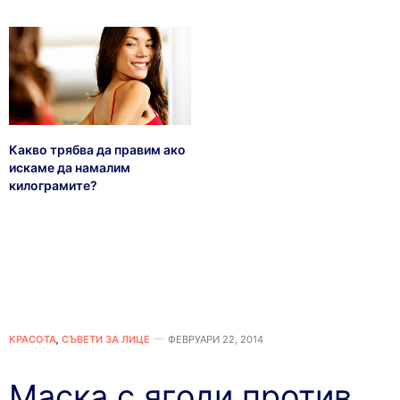
Какво трябва да правим ако
искаме да намалим
килограмите?
КРАСОТА
,
СЪВЕТИ ЗА ЛИЦЕ
ФЕВРУАРИ 22, 2014
Маска с ягоди против