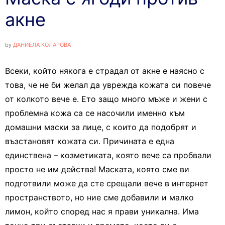
акне
by
ДАНИЕЛА КОЛАРОВА
Всеки, който някога е страдал от акне е наясно с
това, че не би желал да уврежда кожата си повече
от колкото вече е. Ето защо много мъже и жени с
проблемна кожа са се насочили именно към
домашни маски за лице, с които да подобрят и
възстановят кожата си. Причината е една
единствена – козметиката, която вече са пробвали
просто не им действа! Маската, която сме ви
подготвили може да сте срещали вече в интернет
пространството, но ние сме добавили и малко
лимон, който според нас я прави уникална. Има