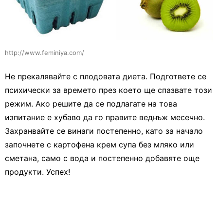
http://www.feminiya.com/
Не прекалявайте с плодовата диета. Подгответе се
психически за времето през което ще спазвате този
режим. Ако решите да се подлагате на това
изпитание е хубаво да го правите веднъж месечно.
Захранвайте се винаги постепенно, като за начало
започнете с картофена крем супа без мляко или
сметана, само с вода и постепенно добавяте още
продукти. Успех!