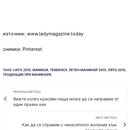
източник: www.ladymagazine.today
снимки: Pinterest
TAGS:
LIATO 2015
,
MANIKIUR
,
TENDENCII
,
ЛЕТЕН МАНИКЮР 2015
,
ЛЯТО 2015
,
ТЕНДЕНЦИИ ПРИ МАНИКЮРА
PREVIOUS ARTICLE
Вижте колко красиви неща може да си направим от
един празен кен
NEXT ARTICLE
Как да се справим с ненаситното желание към