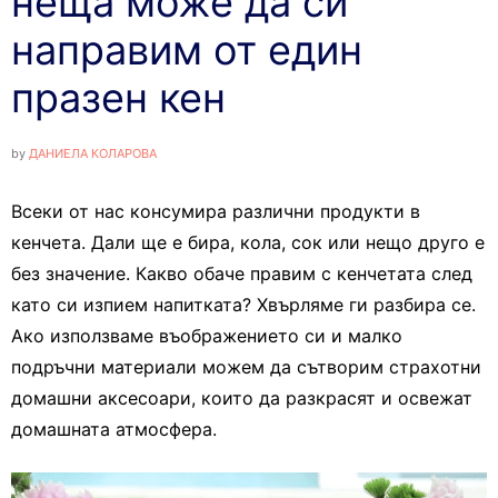
неща може да си
направим от един
празен кен
by
ДАНИЕЛА КОЛАРОВА
Всеки от нас консумира различни продукти в
кенчета. Дали ще е бира, кола, сок или нещо друго е
без значение. Какво обаче правим с кенчетата след
като си изпием напитката? Хвърляме ги разбира се.
Ако използваме въображението си и малко
подръчни материали можем да сътворим страхотни
домашни аксесоари, които да разкрасят и освежат
домашната атмосфера.