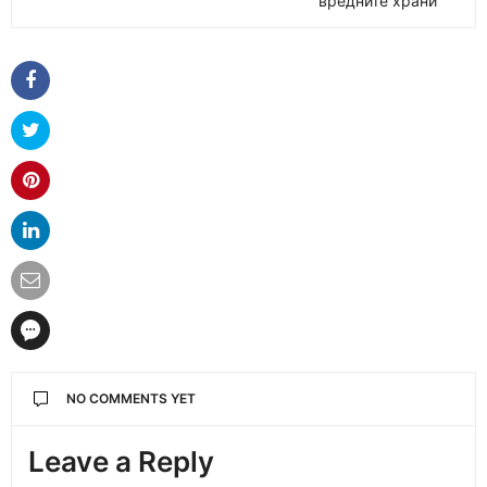
вредните храни
NO COMMENTS YET
Leave a Reply