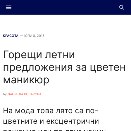
КРАСОТА
ЮЛИ 8, 2015
Горещи летни
предложения за цветен
маникюр
by
ДАНИЕЛА КОЛАРОВА
На мода това лято са по-
цветните и ексцентрични