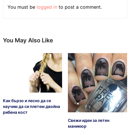
You must be
logged in
to post a comment.
You May Also Like
Как бързо и лесно да се
научим да си плетем двойна
рибена кост
Свежи идеи за летен
маникюр