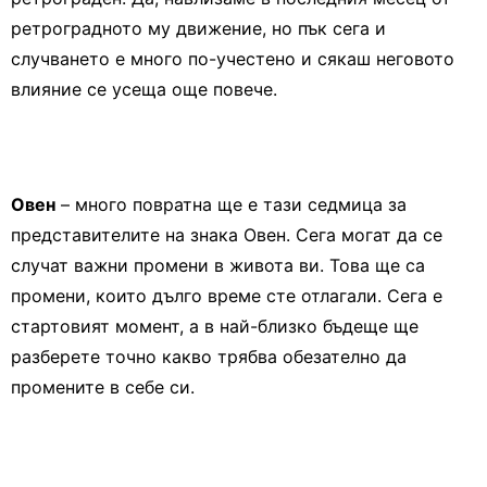
ретроградното му движение, но пък сега и
случването е много по-учестено и сякаш неговото
влияние се усеща още повече.
Овен
– много повратна ще е тази седмица за
представителите на знака Овен. Сега могат да се
случат важни промени в живота ви. Това ще са
промени, които дълго време сте отлагали. Сега е
стартовият момент, а в най-близко бъдеще ще
разберете точно какво трябва обезателно да
промените в себе си.