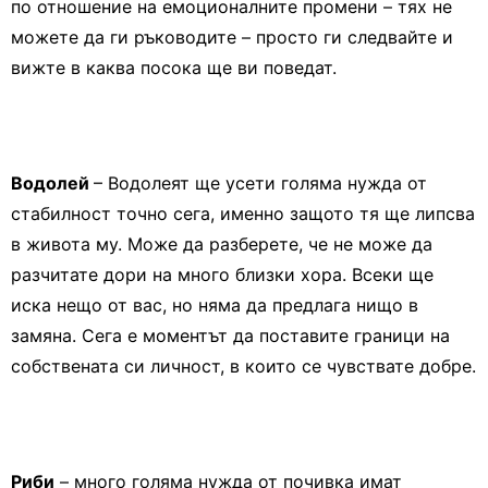
по отношение на емоционалните промени – тях не
можете да ги ръководите – просто ги следвайте и
вижте в каква посока ще ви поведат.
Водолей
– Водолеят ще усети голяма нужда от
стабилност точно сега, именно защото тя ще липсва
в живота му. Може да разберете, че не може да
разчитате дори на много близки хора. Всеки ще
иска нещо от вас, но няма да предлага нищо в
замяна. Сега е моментът да поставите граници на
собствената си личност, в които се чувствате добре.
Риби
– много голяма нужда от почивка имат