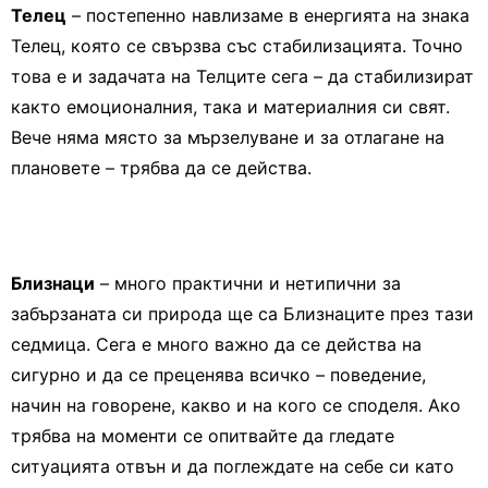
Телец
– постепенно навлизаме в енергията на знака
Телец, която се свързва със стабилизацията. Точно
това е и задачата на Телците сега – да стабилизират
както емоционалния, така и материалния си свят.
Вече няма място за мързелуване и за отлагане на
плановете – трябва да се действа.
Близнаци
– много практични и нетипични за
забързаната си природа ще са Близнаците през тази
седмица. Сега е много важно да се действа на
сигурно и да се преценява всичко – поведение,
начин на говорене, какво и на кого се споделя. Ако
трябва на моменти се опитвайте да гледате
ситуацията отвън и да поглеждате на себе си като