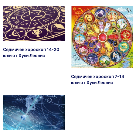
Седмичен хороскоп 14-20
юли от Хули Леонис
Седмичен хороскоп 7-14
юли от Хули Леонис