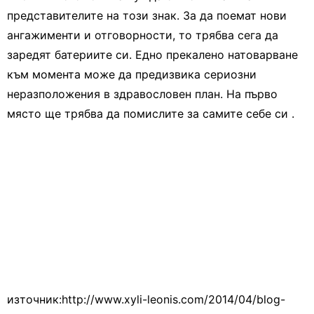
представителите на този знак. За да поемат нови
ангажименти и отговорности, то трябва сега да
заредят батериите си. Едно прекалено натоварване
към момента може да предизвика сериозни
неразположения в здравословен план. На първо
място ще трябва да помислите за самите себе си .
източник:http://www.xyli-leonis.com/2014/04/blog-