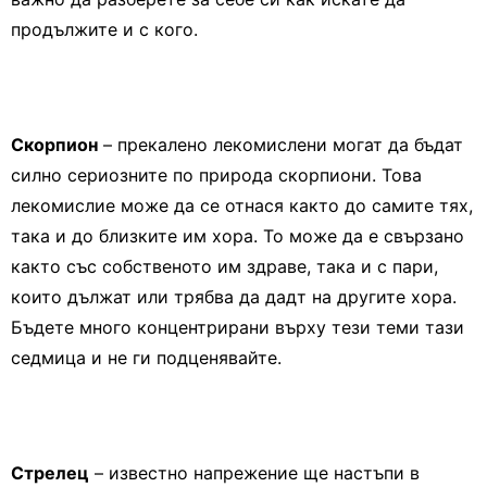
продължите и с кого.
Скорпион
– прекалено лекомислени могат да бъдат
силно сериозните по природа скорпиони. Това
лекомислие може да се отнася както до самите тях,
така и до близките им хора. То може да е свързано
както със собственото им здраве, така и с пари,
които дължат или трябва да дадт на другите хора.
Бъдете много концентрирани върху тези теми тази
седмица и не ги подценявайте.
Стрелец
– известно напрежение ще настъпи в