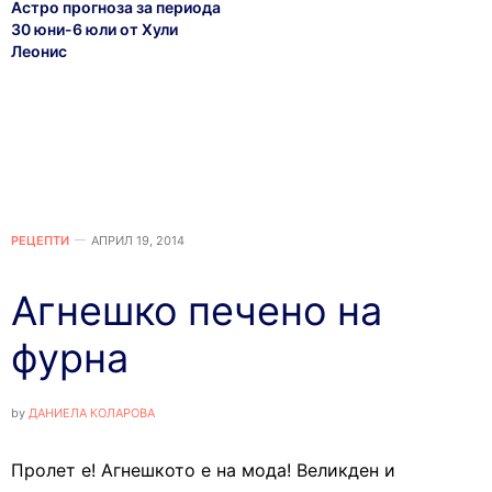
Астро прогноза за периода
30 юни-6 юли от Хули
Леонис
РЕЦЕПТИ
АПРИЛ 19, 2014
Агнешко печено на
фурна
by
ДАНИЕЛА КОЛАРОВА
Пролет е! Агнешкото е на мода! Великден и