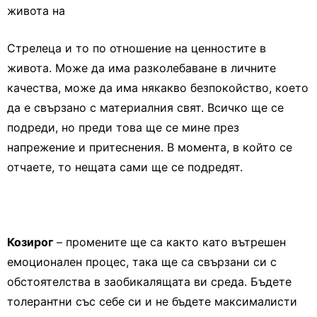
живота на
Стрелеца и то по отношение на ценностите в
живота. Може да има разколебаване в личните
качества, може да има някакво безпокойство, което
да е свързано с материалния свят. Всичко ще се
подреди, но преди това ще се мине през
напрежение и притеснения. В момента, в който се
отчаете, то нещата сами ще се подредят.
Козирог
– промените ще са както като вътрешен
емоционален процес, така ще са свързани си с
обстоятелства в заобикалящата ви среда. Бъдете
толерантни със себе си и не бъдете максималисти