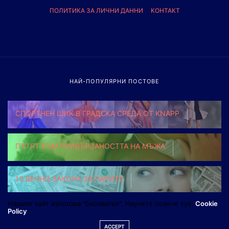
ПОЛИТИКА ЗА ЛИЧНИ ДАННИ
КОНТАКТ
НАЙ-ПОПУЛЯРНИ ПОСТОВЕ
СПОРТНЕН ШИК В ГРАДСКА СРЕДА ОТ KNAPP
ПЪТЯТ КЪМ ПРИВЪРЗАНОСТТА НА МЪЖА
13 ВЕЧНИ ЗАКОНА ЗА ПАРИТЕ
Нашият сайт използва "бисквитки". Научете повече тук:
Cookie
Policy
ACCEPT